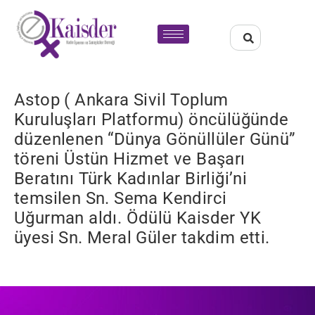
Astop ( Ankara Sivil Toplum
Kuruluşları Platformu) öncülüğünde
düzenlenen “Dünya Gönüllüler Günü”
töreni Üstün Hizmet ve Başarı
Beratını Türk Kadınlar Birliği’ni
temsilen Sn. Sema Kendirci
Uğurman aldı. Ödülü Kaisder YK
üyesi Sn. Meral Güler takdim etti.