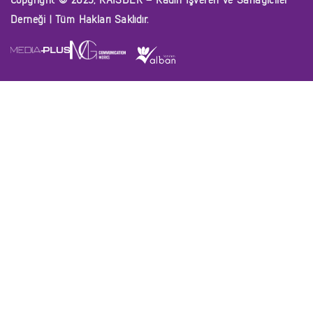
Copyright © 2025, KAİSDER – Kadın İşveren ve Sanayiciler
Derneği | Tüm Hakları Saklıdır.