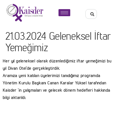
21.03.2024 Geleneksel İftar
Yemeğimiz
Her yıl geleneksel olarak düzenlediğimiz iftar yemeğimizi bu
yıl Divan Otel’de gerçekleştirdik.
Aramıza yeni katılan üyelerimizi tanıdığımız programda
Yönetim Kurulu Başkanı Canan Karalar Yüksel tarafından
Kaisder ‘in çalışmaları ve gelecek dönem hedefleri hakkında
bilgi aktarıldı.