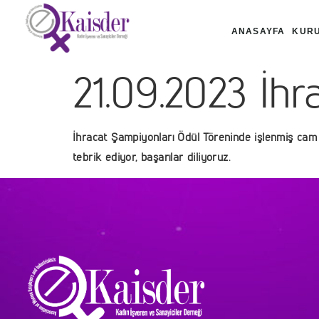
ANASAYFA
KUR
21.09.2023 İhr
İhracat Şampiyonları Ödül Töreninde işlenmiş cam 
tebrik ediyor, başarılar diliyoruz.