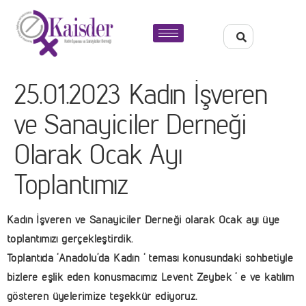
25.01.2023 Kadın İşveren
ve Sanayiciler Derneği
Olarak Ocak Ayı
Toplantımız
Kadın İşveren ve Sanayiciler Derneği olarak Ocak ayı üye
toplantımızı gerçekleştirdik.
Toplantıda ‘Anadolu’da Kadın ‘ teması konusundaki sohbetiyle
bizlere eşlik eden konusmacımız Levent Zeybek ‘ e ve katılım
gösteren üyelerimize teşekkür ediyoruz.