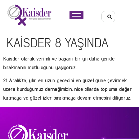
KAİSDER 8 YAŞINDA
Kaisder olarak verimli ve başarılı bir yılı daha geride
bırakmanın mutluluğunu yaşıyoruz.
21 Aralık’ta, yılın en uzun gecesini en güzel güne çevirmek
üzere kurduğumuz derneğimizin, nice tıllarda topluma değer
katmaya ve güzel izler bırakmaya devam etmesini diliyoruz.