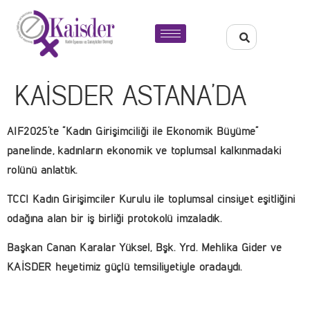
KAİSDER ASTANA’DA
AIF2025’te “Kadın Girişimciliği ile Ekonomik Büyüme”
panelinde, kadınların ekonomik ve toplumsal kalkınmadaki
rolünü anlattık.
TCCI Kadın Girişimciler Kurulu ile toplumsal cinsiyet eşitliğini
odağına alan bir iş birliği protokolü imzaladık.
Başkan Canan Karalar Yüksel, Bşk. Yrd. Mehlika Gider ve
KAİSDER heyetimiz güçlü temsiliyetiyle oradaydı.