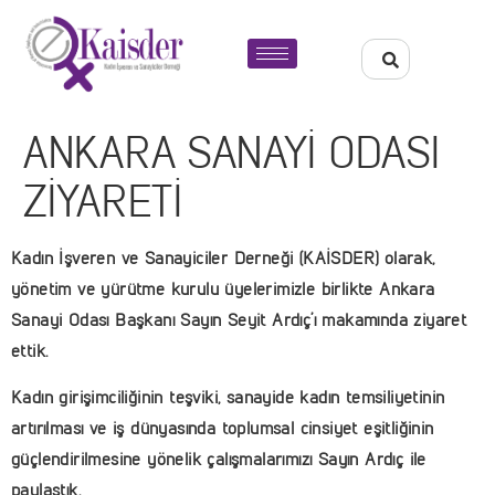
ANKARA SANAYİ ODASI
ZİYARETİ
Kadın İşveren ve Sanayiciler Derneği (KAİSDER) olarak,
yönetim ve yürütme kurulu üyelerimizle birlikte Ankara
Sanayi Odası Başkanı Sayın Seyit Ardıç’ı makamında ziyaret
ettik.
Kadın girişimciliğinin teşviki, sanayide kadın temsiliyetinin
artırılması ve iş dünyasında toplumsal cinsiyet eşitliğinin
güçlendirilmesine yönelik çalışmalarımızı Sayın Ardıç ile
paylaştık.