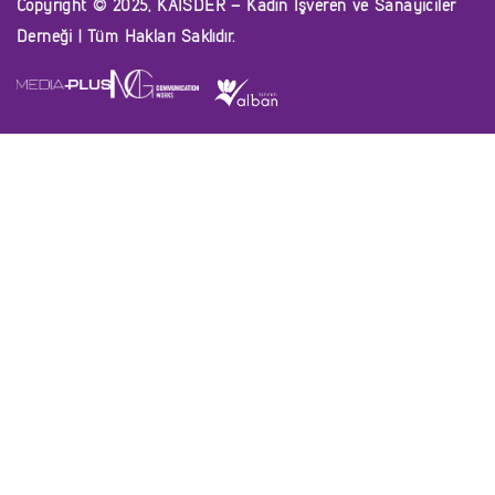
Copyright © 2025, KAİSDER – Kadın İşveren ve Sanayiciler
Derneği | Tüm Hakları Saklıdır.