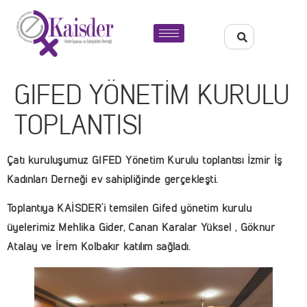
GIFED YÖNETİM KURULU
TOPLANTISI
Çatı kuruluşumuz GIFED Yönetim Kurulu toplantısı İzmir İş
Kadınları Derneği ev sahipliğinde gerçekleşti.
Toplantıya KAİSDER’i temsilen Gifed yönetim kurulu
üyelerimiz Mehlika Gider, Canan Karalar Yüksel , Göknur
Atalay ve İrem Kolbakır katılım sağladı.