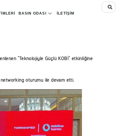
TIMLERI
BASIN ODASI
İLETIŞIM
lenen “Teknolojiyle Güçlü KOBİ” etkinliğine
k, networking oturumu ile devam etti.