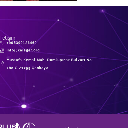
İletişim
+905309186460
info@kaisder.org
Mustafa Kemal Mah. Dumlupınar Bulvarı No:
280 G /1259 Çankaya