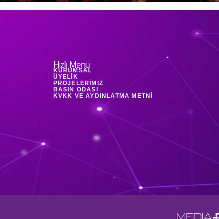
Hızlı Menü
KURUMSAL
ÜYELIK
PROJELERIMIZ
BASIN ODASI
KVKK VE AYDINLATMA METNI