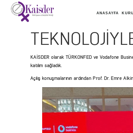
ANASAYFA
KUR
TEKNOLOJİYL
KAİSDER olarak TÜRKONFED ve Vodafone Business iş
katılım sağladık.
Açılış konuşmalarının ardından Prof. Dr. Emre Alkin