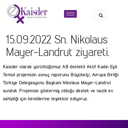
15.09.2022 Sn. Nikolaus
Mayer-Landrut ziyareti.
Kaisder olarak yürüttüğümuz AB destekli Aktif Kadın Eşit
Temsil projemizin sonuç raporunu Büyükelçi, Avrupa Birliği
Türkiye Delegasyonu Başkanı Nikolaus Mayer-Landrut
sunduk. Projemize göstermiş olduğu destek ve nazik ev
sahipliği için kendilerine teşekkür ediyoruz.